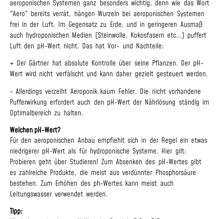
aeroponischen Systemen ganz besonders wichtig, denn wie das Wort
"Aero" bereits verrät, hängen Wurzeln bei aeroponischen Systemen
frei in der Luft. Im Gegensatz zu Erde, und in geringeren Ausmaß
auch hydroponischen Medien (Steinwolle, Kokosfasern etc...) puffert
Luft den pH-Wert nicht. Das hat Vor- und Nachteile:
+ Der Gärtner hat absolute Kontrolle über seine Pflanzen. Der pH-
Wert wird nicht verfälscht und kann daher gezielt gesteuert werden.
- Allerdings verzeiht Aeroponik kaum Fehler. Die nicht vorhandene
Pufferwirkung erfordert auch den pH-Wert der Nährlösung ständig im
Optimalbereich zu halten.
Welchen pH-Wert?
Für den aeroponischen Anbau empfiehlt sich in der Regel ein etwas
niedrigerer pH-Wert als für hydroponische Systeme. Hier gilt:
Probieren geht über Studieren! Zum Absenken des pH-Wertes gibt
es zahlreiche Produkte, die meist aus verdünnter Phosphorsäure
bestehen. Zum Erhöhen des ph-Wertes kann meist auch
Leitungswasser verwendet werden.
Tipp: