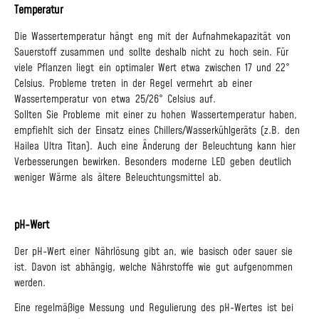
Temperatur
Die Wassertemperatur hängt eng mit der Aufnahmekapazität von
Sauerstoff zusammen und sollte deshalb nicht zu hoch sein. Für
viele Pflanzen liegt ein optimaler Wert etwa zwischen 17 und 22°
Celsius. Probleme treten in der Regel vermehrt ab einer
Wassertemperatur von etwa 25/26° Celsius auf.
Sollten Sie Probleme mit einer zu hohen Wassertemperatur haben,
empfiehlt sich der Einsatz eines Chillers/Wasserkühlgeräts (z.B. den
Hailea Ultra Titan). Auch eine Änderung der Beleuchtung kann hier
Verbesserungen bewirken. Besonders moderne LED geben deutlich
weniger Wärme als ältere Beleuchtungsmittel ab.
pH-Wert
Der pH-Wert einer Nährlösung gibt an, wie basisch oder sauer sie
ist. Davon ist abhängig, welche Nährstoffe wie gut aufgenommen
werden.
Eine regelmäßige Messung und Regulierung des pH-Wertes ist bei