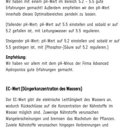
Wir haben mit einem pH-Wert im Bereich 5.2 - 5.5 gute
Erfahrungen gemacht! Außerdem empfehlen wir den pH-Wert
innerhalb dieses Optimalbereiches pendeln zu lassen.
(fallender pH-Wert: pH-Wert auf 5.5 einstellen und sobald er auf
5.2 gefallen ist, mit Leitungswasser auf 5.5 regulieren.
Steigender pH-Wert: pH-Wert auf 5.2 einstellen und sobald er auf
5.5 gestiegen ist, mit (Phosphor-)Säure auf 5.2 regulieren.)
Empfehlung:
Wir haben vor allem mit dem pH-Minus der Firma Advanced
Hydroponics gute Erfahrungen gemacht.
EC-Wert (Düngerkonzentration des Wassers)
Der EC-Wert gibt die elektrische Leitfähigkeit des Wassers an,
wodurch Rückschlüsse auf die Konzentration der Nährstoffe im
Wasser möglich sind. Zuwenige Nährstoffe verursachen
Mangelerscheinungen und bremsen das Wachstum der Pflanzen.
Zuviele Nährstoffe verursachen hingegen Verbrennungen und