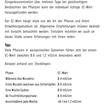
Düngerkonzentration über mehrere Tage bei gleichzeitigem
Beobachten der Pflanzen kann der individuell richtige EC-Wert
herausgefunden werden.
Der EC-Wert hängt stark von der Art der Pflanze und ihrem
Entwicklungsstadium ab. Allgemeine Empfehlungen müssen deshalb
mit Vorsicht betrachtet werden. Trotzdem möchten wir auch an
dieser Stelle unsere Erfahrungen mit Ihnen teilen:
Tipp:
Viele Pflanzen in aeroponischen Systemen fühlen sich bei einem
EC-Wert zwischen 0.6 und 1.2 mS/cm besonders wohl!
Beispiel anhand von Stecklingen:
Phase
EC-Wert
Während des Wurzelns:
0.4 mS/cm
Erste Wurzeln wachsen aus Gittertöpfen:
0.6 mS/cm
Eine Woche Später:
0.8 mS/cm
Ab Fruchtbildungsphase:
0.9 mS/cm
Anschließend jede Woche:
+0.1 bis 1.2 mS/cm