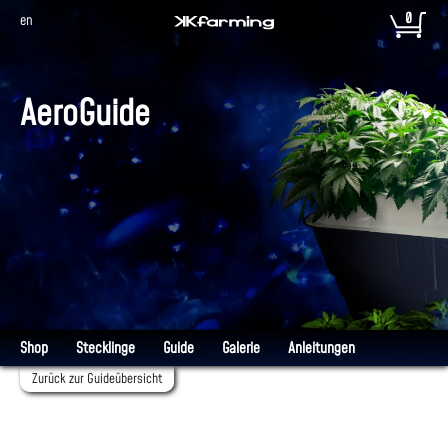
0
en
AeroGuide
Shop
Stecklinge
Guide
Galerie
Anleitungen
Zurück zur Guideübersicht