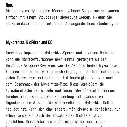
Tipp:
Die benutzten Hydrokugeln können nachdem Sie getrocknet wurden
einfach mit einem Staubsauger abgesaugt werden. Fixieren Sie
hierzu einfach einen Gittertopf am Ansaugende Ihres Staubsaugers.
Mykorrhiza, BioFilter und CO
Durch das Impfen mit Mykorrhiza-Sporen und positiven Bakterien
kann die Nährstoffaufnahme noch einmal gesteigert werden.
Hochdruck Aeroponik-Systeme, wie die Aerobox, bieten Mykorrhiza-
Kulturen und Co perfekte Lebensbedingungen. Die Kombination aus
vielen Feinwurzeln und der hohen Luftfeuchtigkeit ist ganz nach
dem Geschmack der Mykorrhiza-Pilze. Diese vergrößern die
Aufnahmefläche der Wurzeln und fördern die Nährstoffaufnahme.
Darüber hinaus schützt eine Besiedelung mit erwünschten
Organismen die Wurzeln. Wo sich bereits eine Mykorrhiza-Kultur
gebildet hat, kann sich eine andere, möglicherweise schädliche, nur
schwer ansiedeln. Auch der Einsatz eines Biofilters ist zu
empfehlen. Diese Filter, die in ähnlicher Weise auch in der