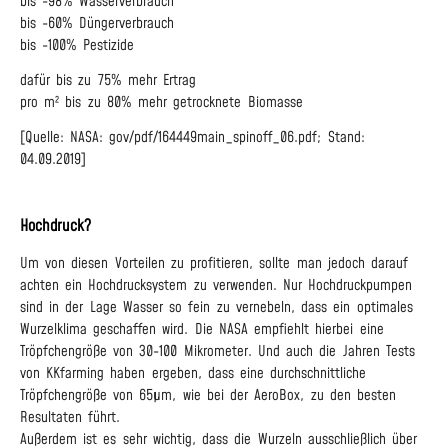
bis -98% Wasserverbrauch
bis -60% Düngerverbrauch
bis -100% Pestizide
dafür bis zu 75% mehr Ertrag
pro m² bis zu 80% mehr getrocknete Biomasse
[Quelle: NASA: gov/pdf/164449main_spinoff_06.pdf; Stand:
04.09.2019]
Hochdruck?
Um von diesen Vorteilen zu profitieren, sollte man jedoch darauf
achten ein Hochdrucksystem zu verwenden. Nur Hochdruckpumpen
sind in der Lage Wasser so fein zu vernebeln, dass ein optimales
Wurzelklima geschaffen wird. Die NASA empfiehlt hierbei eine
Tröpfchengröße von 30-100 Mikrometer. Und auch die Jahren Tests
von KKfarming haben ergeben, dass eine durchschnittliche
Tröpfchengröße von 65µm, wie bei der AeroBox, zu den besten
Resultaten führt.
Außerdem ist es sehr wichtig, dass die Wurzeln ausschließlich über