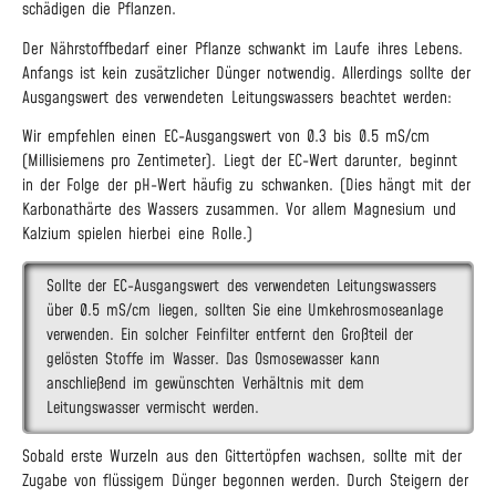
schädigen die Pflanzen.
Der Nährstoffbedarf einer Pflanze schwankt im Laufe ihres Lebens.
Anfangs ist kein zusätzlicher Dünger notwendig. Allerdings sollte der
Ausgangswert des verwendeten Leitungswassers beachtet werden:
Wir empfehlen einen EC-Ausgangswert von 0.3 bis 0.5 mS/cm
(Millisiemens pro Zentimeter). Liegt der EC-Wert darunter, beginnt
in der Folge der pH-Wert häufig zu schwanken. (Dies hängt mit der
Karbonathärte des Wassers zusammen. Vor allem Magnesium und
Kalzium spielen hierbei eine Rolle.)
Sollte der EC-Ausgangswert des verwendeten Leitungswassers
über 0.5 mS/cm liegen, sollten Sie eine Umkehrosmoseanlage
verwenden. Ein solcher Feinfilter entfernt den Großteil der
gelösten Stoffe im Wasser. Das Osmosewasser kann
anschließend im gewünschten Verhältnis mit dem
Leitungswasser vermischt werden.
Sobald erste Wurzeln aus den Gittertöpfen wachsen, sollte mit der
Zugabe von flüssigem Dünger begonnen werden. Durch Steigern der