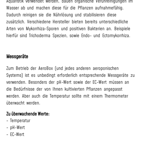
Aquaristik verwendet werden, bauen organische Verunreinigungen im
Wasser ab und machen diese für die Pflanzen aufnahmefähig.
Dadurch reinigen sie die Nährlösung und stabilisieren diese
zusätzlich. Verschiedene Hersteller bieten bereits unterschiedliche
Arten von Mykorrhiza-Sporen und positiven Bakterien an. Beispiele
hierfür sind Trichoderma Spezien, sowie Endo- und Ectomykorrhiza.
Messgeräte
Zum Betrieb der AeroBox (und jedes anderen aeroponischen
Systems) ist es unbedingt erforderlich entsprechende Messgeräte zu
verwenden. Besonders der pH-Wert sowie der EC-Wert müssen an
die Bedürfnisse der von Ihnen kultivierten Pflanzen angepasst
werden. Aber auch die Temperatur sollte mit einem Thermometer
überwacht werden.
Zu überwachende Werte:
- Temperatur
- pH-Wert
- EC-Wert