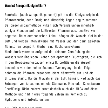
Was ist Aeroponik eigentlich?
Aerokultur (auch Aeroponik genannt) gilt als die Königsdisziplin der
Pflanzenzucht, denn Erfolg und Misserfolg liegen eng zusammen.
Bei dieser Anbaumethode wirken sich Veränderungen innerhalb
weniger Stunden auf die kultivierten Pflanzen aus, positive wie
negative. Beim aeroponischen Anbau hängen die Wurzeln frei in der
Luft und werden intervallweise mit Wasser und den darin gelösten
Nährstoffen besprüht. Hierbei sind Hochdrucksysteme
Niederdrucksystemen aufgrund der feineren Zerstäubung des
Wassers weit überlegen. Neben der optimalen Feuchtigkeit, die sich
in den Bewässerungspausen einstellt, profitieren die Wurzeln
besonders von der hohen Sauerstoffversorgung. In der Folge
nehmen die Pflanzen besonders leicht Nährstoffe auf und die
Effizienz steigt. Da die Wurzeln in der Luft hängen, wird auch das
Entsorgen von Anbaumedien wie Steinwolle, Erde oder Kokosfasern
überflüssig. Nicht zuletzt setzt deshalb auch die NASA auf diese
Methode und gibt hierzu folgende Zahlen im Vergleich zu
Hydroponic und Erdkulturen an: