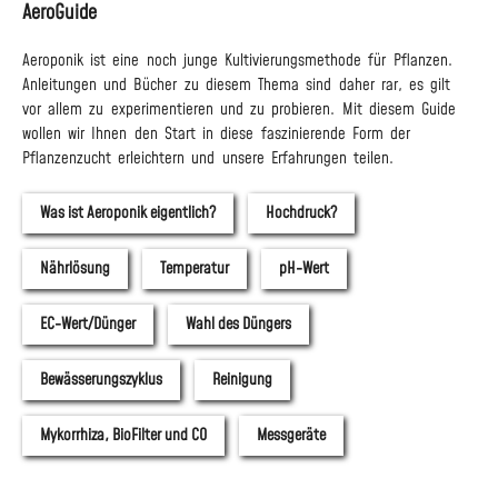
AeroGuide
Aeroponik ist eine noch junge Kultivierungsmethode für Pflanzen.
Anleitungen und Bücher zu diesem Thema sind daher rar, es gilt
vor allem zu experimentieren und zu probieren. Mit diesem Guide
wollen wir Ihnen den Start in diese faszinierende Form der
Pflanzenzucht erleichtern und unsere Erfahrungen teilen.
Was ist Aeroponik eigentlich?
Hochdruck?
Nährlösung
Temperatur
pH-Wert
EC-Wert/Dünger
Wahl des Düngers
Bewässerungszyklus
Reinigung
Mykorrhiza, BioFilter und CO
Messgeräte